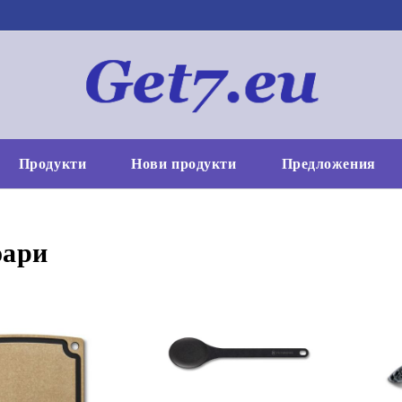
Продукти
Нови продукти
Предложения
оари