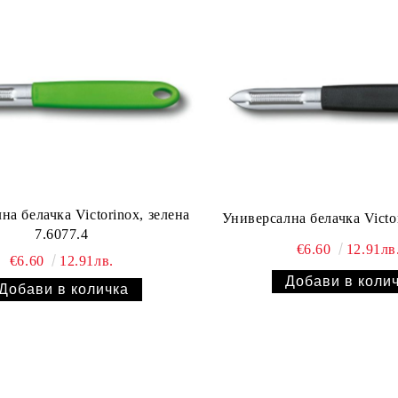
на белачка Victorinox, зелена
7.6077.4
€6.60
12.91лв
€6.60
12.91лв.