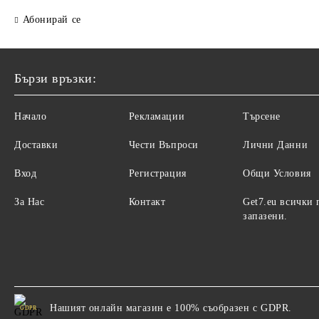
Абонирай се
Бързи връзки:
Начало
Рекламации
Търсене
Доставки
Чести Въпроси
Лични Данни
Вход
Регистрация
Общи Условия
За Нас
Контакт
Get7.eu всички 
запазени.
Нашият онлайн магазин е 100% съобразен с GDPR.
GDPR