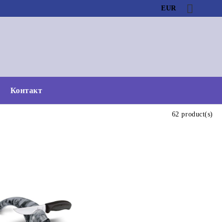
EUR
Контакт
62 product(s)