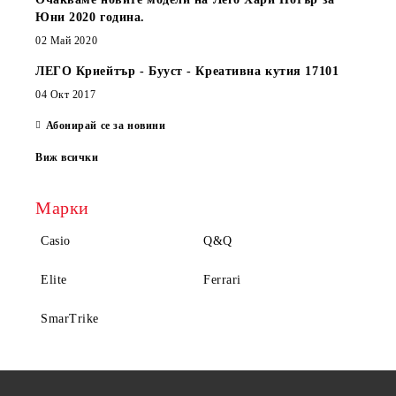
Юни 2020 година.
02 Май 2020
ЛЕГО Криейтър - Бууст - Креативна кутия 17101
04 Окт 2017
Абонирай се за новини
Виж всички
Марки
Casio
Q&Q
Elite
Ferrari
SmarTrike