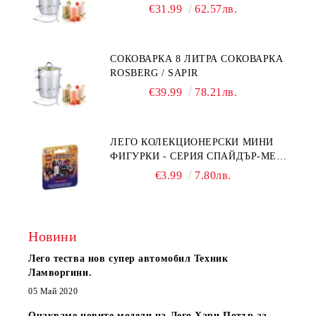
€31.99
62.57лв.
СОКОВАРКА 8 ЛИТРА СОКОВАРКА
ROSBERG / SAPIR
€39.99
78.21лв.
ЛЕГО КОЛЕКЦИОНЕРСКИ МИНИ
ФИГУРКИ - СЕРИЯ СПАЙДЪР-МЕН:
ПРЕЗ СПАЙДИ-ВСЕЛЕНАТА 71050
€3.99
7.80лв.
Новини
Лего тества нов супер автомобил Техник
Ламворгини.
05 Май 2020
Очакваме новите модели на Лего Хари Потър за