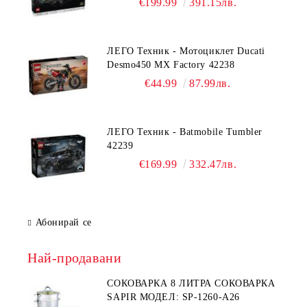
€199.99
391.15лв.
ЛЕГО Техник - Мотоциклет Ducati
Desmo450 MX Factory 42238
€44.99
87.99лв.
ЛЕГО Техник - Batmobile Tumbler
42239
€169.99
332.47лв.
Абонирай се
Най-продавани
СОКОВАРКА 8 ЛИТРА СОКОВАРКА
SAPIR МОДЕЛ: SP-1260-A26