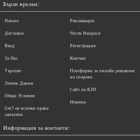
Бързи връзки:
Начало
Рекламации
Доставки
Чести Въпроси
Вход
Регистрация
За Нас
Контакт
Търсене
Платформа за онлайн решаване
на спорове.
Лични Данни
Сайт на КЗП
Общи Условия
Новини
Get7.eu всички права
запазени.
Информация за контакти: