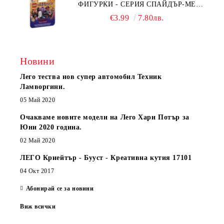
ФИГУРКИ - СЕРИЯ СПАЙДЪР-МЕН:
ПРЕЗ СПАЙДИ-ВСЕЛЕНАТА 71050
€3.99
7.80лв.
Новини
Лего тества нов супер автомобил Техник
Ламворгини.
05 Май 2020
Очакваме новите модели на Лего Хари Потър за
Юни 2020 година.
02 Май 2020
ЛЕГО Криейтър - Бууст - Креативна кутия 17101
04 Окт 2017
Абонирай се за новини
Виж всички