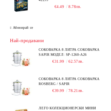
€4.49
8.78лв.
Абонирай се
Най-продавани
СОКОВАРКА 8 ЛИТРА СОКОВАРКА
SAPIR МОДЕЛ: SP-1260-A26
€31.99
62.57лв.
СОКОВАРКА 8 ЛИТРА СОКОВАРКА
ROSBERG / SAPIR
€39.99
78.21лв.
ЛЕГО КОЛЕКЦИОНЕРСКИ МИНИ