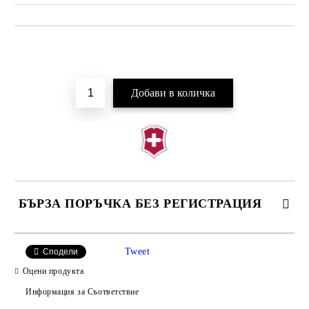
Добави в желани
БЪРЗА ПОРЪЧКА БЕЗ РЕГИСТРАЦИЯ
Tweet
Сподели
Оцени продукта
Информация за Съответствие