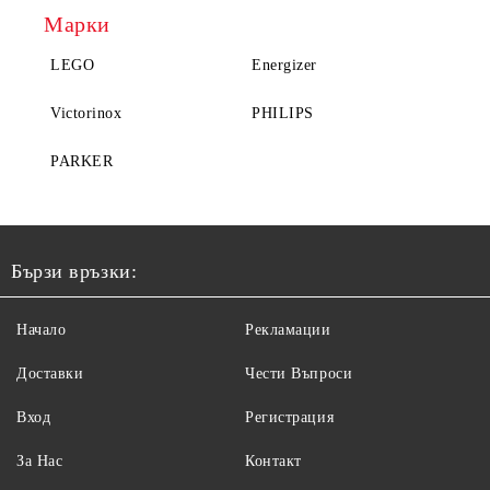
Марки
LEGO
Energizer
Victorinox
PHILIPS
PARKER
Бързи връзки:
Начало
Рекламации
Доставки
Чести Въпроси
Вход
Регистрация
За Нас
Контакт