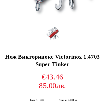
Нож Викторинокс Victorinox 1.4703
Super Tinker
€43.46
85.00лв.
Код:
1.4703
Тегло:
0.084
кг