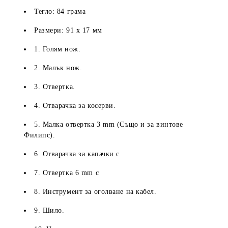
Тегло: 84 грама
Размери: 91 х 17 мм
1. Голям нож.
2. Малък нож.
3. Отвертка.
4. Отварачка за косерви.
5. Малка отвертка 3 mm (Също и за винтове
Филипс).
6. Отварачка за капачки с
7. Отвертка 6 mm с
8. Инструмент за оголване на кабел.
9. Шило.