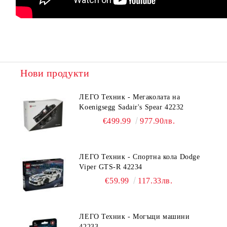
Нови продукти
ЛЕГО Техник - Мегаколата на
Koenigsegg Sadair's Spear 42232
€499.99
977.90лв.
ЛЕГО Техник - Спортна кола Dodge
Viper GTS-R 42234
€59.99
117.33лв.
ЛЕГО Техник - Могъщи машини
42233