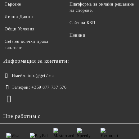
Търсене
Платформа за онлайн решаване
на спорове.
Лични Данни
Сайт на КЗП
Общи Условия
Новини
Get7.eu всички права
запазени.
Информация за контакти:
Имейл:
info@get7.eu
Телефон:
+359 877 737 576
Ние работим с