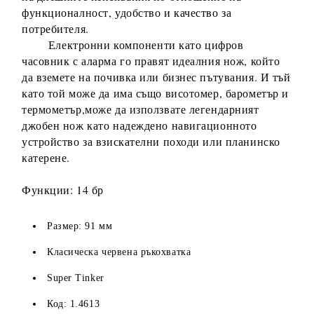
функционалност, удобство и качество за
потребителя.
Електронни компоненти като цифров
часовник с аларма го правят идеалния нож, който
да вземете на почивка или бизнес пътувания. И тъй
като той може да има също висотомер, барометър и
термометър,може да използвате легендарният
джобен нож като надеждено навигационното
устройство за взискателни походи или планинско
катерене.
Функции: 14 бр
Размер: 91 мм
Класическа червена ръкохватка
Super Tinker
Код: 1.4613