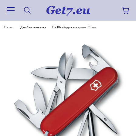
Начало
Джобни ножчета
На Швейцарската армия 91 мм