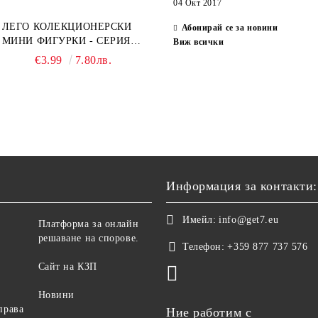
04 Окт 2017
ЛЕГО КОЛЕКЦИОНЕРСКИ
Абонирай се за новини
МИНИ ФИГУРКИ - СЕРИЯ
Виж всички
СПАЙДЪР-МЕН: ПРЕЗ
€3.99
7.80лв.
СПАЙДИ-ВСЕЛЕНАТА 71050
Информация за контакти:
Имейл:
info@get7.eu
Платформа за онлайн
решаване на спорове.
Телефон:
+359 877 737 576
Сайт на КЗП
Новини
права
Ние работим с