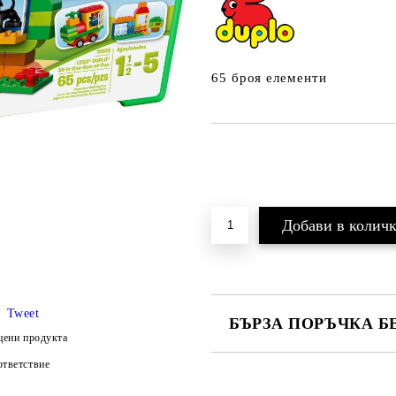
65 броя елементи
Tweet
БЪРЗА ПОРЪЧКА Б
цени продукта
тветствие