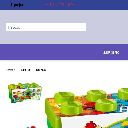
Профил
+359 877 737 576
Начало
Начало
LEGO
DUPLO