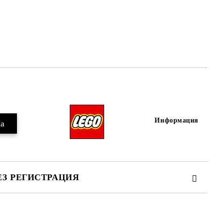
Добави в желани
Информация
ЕЗ РЕГИСТРАЦИЯ