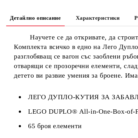
Детайлно описание
Характеристики
Р
Научете се да откривате, да строите и
Комплекта всичко в едно на Лего Дупло
разглобяващ се вагон със заоблени ръбо
отварящи се прозоречни елементи, слад
детето ви развие умения за броене. Им
ЛЕГО ДУПЛО-КУТИЯ ЗА ЗАБАВЛ
LEGO DUPLO® All-in-One-Box-of-F
65 броя елементи