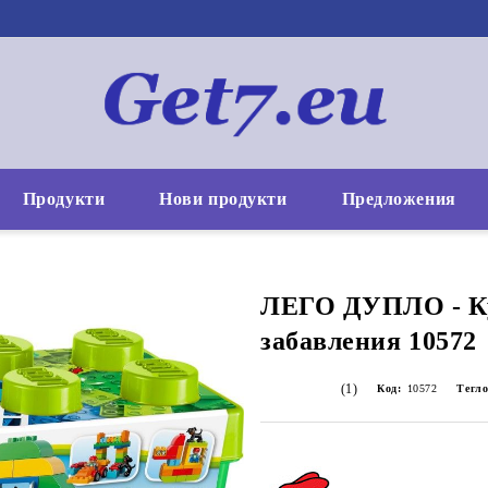
Продукти
Нови продукти
Предложения
ЛЕГО ДУПЛО - Ку
забавления 10572
(1)
Код:
10572
Тегло