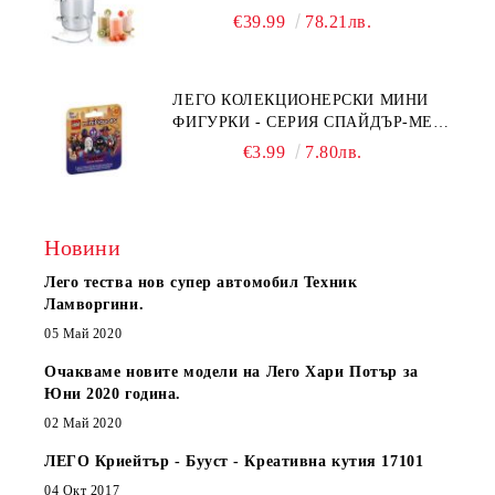
€39.99
78.21лв.
ЛЕГО КОЛЕКЦИОНЕРСКИ МИНИ
ФИГУРКИ - СЕРИЯ СПАЙДЪР-МЕН:
ПРЕЗ СПАЙДИ-ВСЕЛЕНАТА 71050
€3.99
7.80лв.
Новини
Лего тества нов супер автомобил Техник
Ламворгини.
05 Май 2020
Очакваме новите модели на Лего Хари Потър за
Юни 2020 година.
02 Май 2020
ЛЕГО Криейтър - Бууст - Креативна кутия 17101
04 Окт 2017