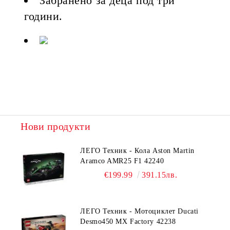
Забранено за деца под три
години.
Нови продукти
ЛЕГО Техник - Кола Aston Martin
Aramco AMR25 F1 42240
€199.99
391.15лв.
ЛЕГО Техник - Мотоциклет Ducati
Desmo450 MX Factory 42238