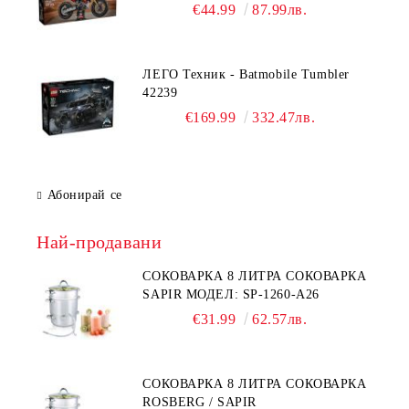
€44.99
87.99лв.
ЛЕГО Техник - Batmobile Tumbler
42239
€169.99
332.47лв.
Абонирай се
Най-продавани
СОКОВАРКА 8 ЛИТРА СОКОВАРКА
SAPIR МОДЕЛ: SP-1260-A26
€31.99
62.57лв.
СОКОВАРКА 8 ЛИТРА СОКОВАРКА
ROSBERG / SAPIR