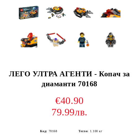
ЛЕГО УЛТРА АГЕНТИ - Копач за
диаманти 70168
€40.90
79.99лв.
Код:
70168
Тегло:
1.100
кг