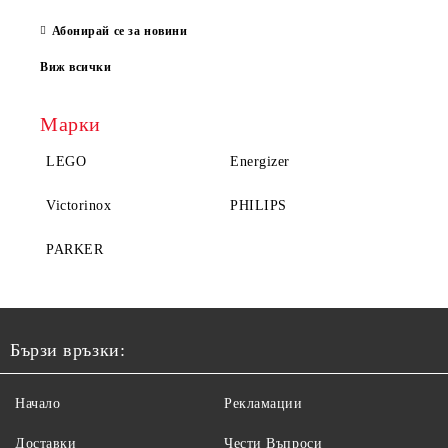
Абонирай се за новини
Виж всички
Марки
LEGO
Energizer
Victorinox
PHILIPS
PARKER
Бързи връзки:
Начало
Рекламации
Доставки
Чести Въпроси