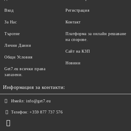
Вход
Регистрация
За Нас
Контакт
Търсене
Платформа за онлайн решаване
на спорове.
Лични Данни
Сайт на КЗП
Общи Условия
Новини
Get7.eu всички права
запазени.
Информация за контакти:
Имейл:
info@get7.eu
Телефон:
+359 877 737 576