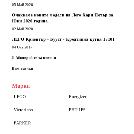
05 Май 2020
Очакваме новите модели на Лего Хари Потър за
Юни 2020 година.
02 Май 2020
ЛЕГО Криейтър - Бууст - Креативна кутия 17101
04 Окт 2017
Абонирай се за новини
Виж всички
Марки
LEGO
Energizer
Victorinox
PHILIPS
PARKER