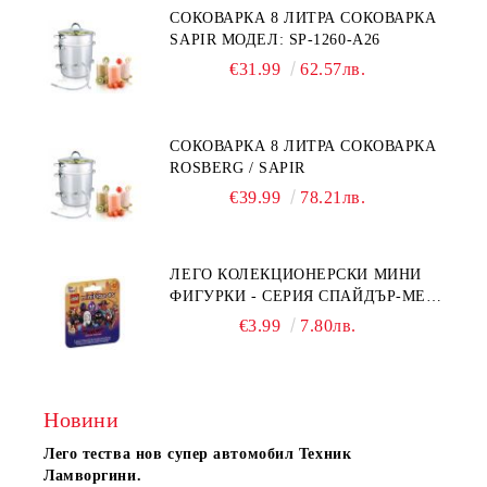
СОКОВАРКА 8 ЛИТРА СОКОВАРКА
SAPIR МОДЕЛ: SP-1260-A26
€31.99
62.57лв.
СОКОВАРКА 8 ЛИТРА СОКОВАРКА
ROSBERG / SAPIR
€39.99
78.21лв.
ЛЕГО КОЛЕКЦИОНЕРСКИ МИНИ
ФИГУРКИ - СЕРИЯ СПАЙДЪР-МЕН:
ПРЕЗ СПАЙДИ-ВСЕЛЕНАТА 71050
€3.99
7.80лв.
Новини
Лего тества нов супер автомобил Техник
Ламворгини.