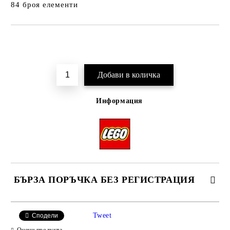
84 броя елементи
Добави в желани
Информация
БЪРЗА ПОРЪЧКА БЕЗ РЕГИСТРАЦИЯ
Tweet
Сподели
Оцени продукта