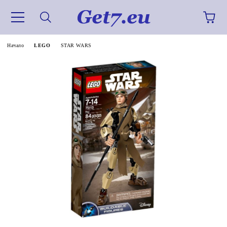
Начало
LEGO
STAR WARS