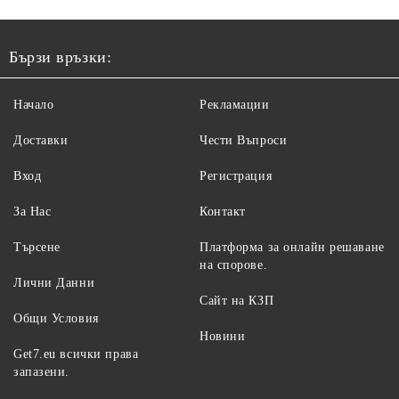
Бързи връзки:
Начало
Рекламации
Доставки
Чести Въпроси
Вход
Регистрация
За Нас
Контакт
Търсене
Платформа за онлайн решаване
на спорове.
Лични Данни
Сайт на КЗП
Общи Условия
Новини
Get7.eu всички права
запазени.