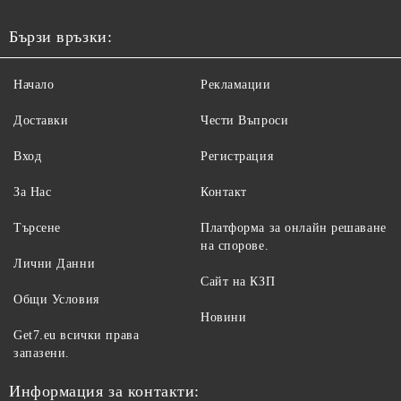
Бързи връзки:
Начало
Рекламации
Доставки
Чести Въпроси
Вход
Регистрация
За Нас
Контакт
Търсене
Платформа за онлайн решаване
на спорове.
Лични Данни
Сайт на КЗП
Общи Условия
Новини
Get7.eu всички права
запазени.
Информация за контакти: