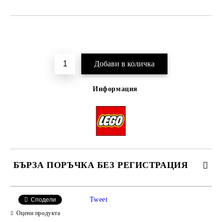
Добави в желани
Информация
БЪРЗА ПОРЪЧКА БЕЗ РЕГИСТРАЦИЯ
Tweet
Сподели
Оцени продукта