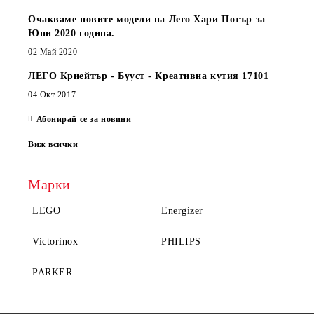
Очакваме новите модели на Лего Хари Потър за
Юни 2020 година.
02 Май 2020
ЛЕГО Криейтър - Бууст - Креативна кутия 17101
04 Окт 2017
Абонирай се за новини
Виж всички
Марки
LEGO
Energizer
Victorinox
PHILIPS
PARKER