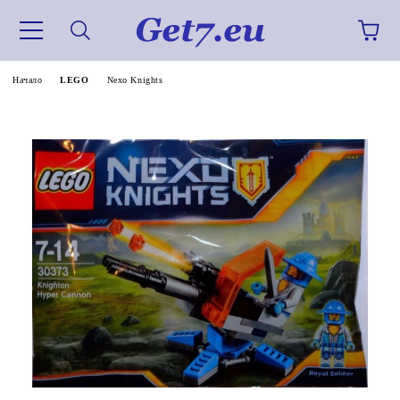
Начало
LEGO
Nexo Knights