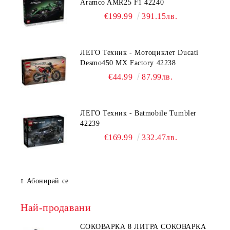
Aramco AMR25 F1 42240
€199.99
391.15лв.
ЛЕГО Техник - Мотоциклет Ducati
Desmo450 MX Factory 42238
€44.99
87.99лв.
ЛЕГО Техник - Batmobile Tumbler
42239
€169.99
332.47лв.
Абонирай се
Най-продавани
СОКОВАРКА 8 ЛИТРА СОКОВАРКА