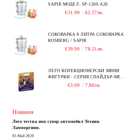
SAPIR МОДЕЛ: SP-1260-A26
€31.99
62.57лв.
СОКОВАРКА 8 ЛИТРА СОКОВАРКА
ROSBERG / SAPIR
€39.99
78.21лв.
ЛЕГО КОЛЕКЦИОНЕРСКИ МИНИ
ФИГУРКИ - СЕРИЯ СПАЙДЪР-МЕН:
ПРЕЗ СПАЙДИ-ВСЕЛЕНАТА 71050
€3.99
7.80лв.
Новини
Лего тества нов супер автомобил Техник
Ламворгини.
05 Май 2020