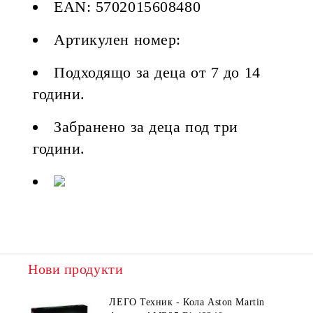
EAN: 5702015608480
Артикулен номер:
Подходящо за деца от 7 до 14
години.
Забранено за деца под три
години.
Нови продукти
ЛЕГО Техник - Кола Aston Martin