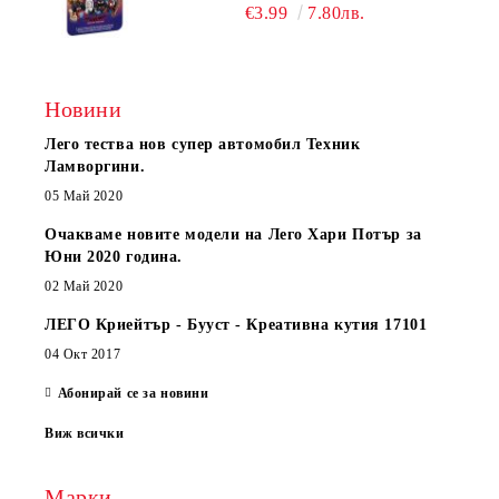
ПРЕЗ СПАЙДИ-ВСЕЛЕНАТА 71050
€3.99
7.80лв.
Новини
Лего тества нов супер автомобил Техник
Ламворгини.
05 Май 2020
Очакваме новите модели на Лего Хари Потър за
Юни 2020 година.
02 Май 2020
ЛЕГО Криейтър - Бууст - Креативна кутия 17101
04 Окт 2017
Абонирай се за новини
Виж всички
Марки