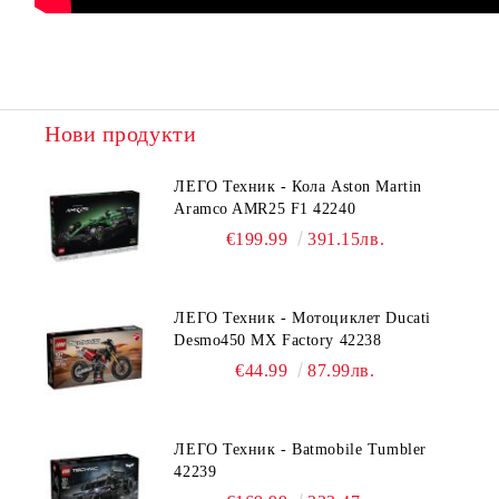
Нови продукти
ЛЕГО Техник - Кола Aston Martin
Aramco AMR25 F1 42240
€199.99
391.15лв.
ЛЕГО Техник - Мотоциклет Ducati
Desmo450 MX Factory 42238
€44.99
87.99лв.
ЛЕГО Техник - Batmobile Tumbler
42239