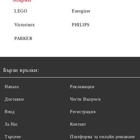
LEGO
Energizer
Victorinox
PHILIPS
PARKER
Бързи връзки:
Начало
Рекламации
Доставки
Чести Въпроси
Вход
Регистрация
За Нас
Контакт
Търсене
Платформа за онлайн решаване