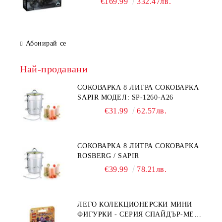
€169.99
332.47лв.
Абонирай се
Най-продавани
СОКОВАРКА 8 ЛИТРА СОКОВАРКА
SAPIR МОДЕЛ: SP-1260-A26
€31.99
62.57лв.
СОКОВАРКА 8 ЛИТРА СОКОВАРКА
ROSBERG / SAPIR
€39.99
78.21лв.
ЛЕГО КОЛЕКЦИОНЕРСКИ МИНИ
ФИГУРКИ - СЕРИЯ СПАЙДЪР-МЕН: