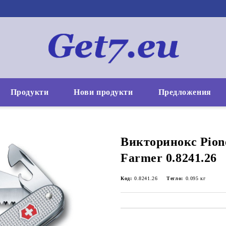
Продукти
Нови продукти
Предложения
Викторинокс Pion
Farmer 0.8241.26
Код:
0.8241.26
Тегло:
0.095
кг