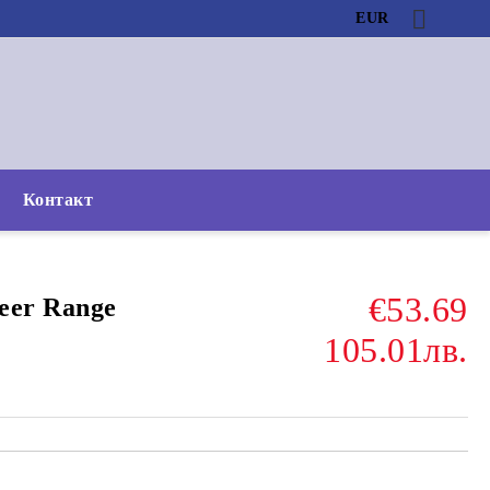
EUR
Контакт
€53.69
eer Range
105.01лв.