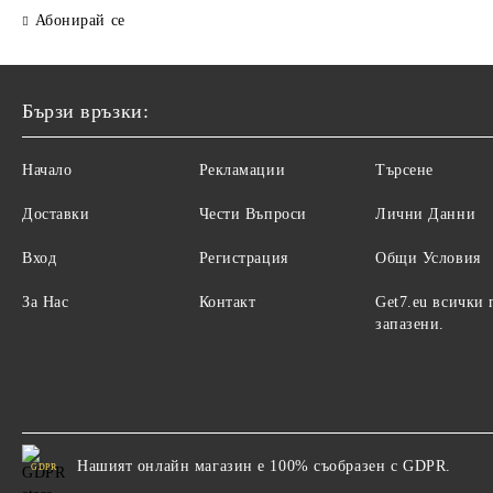
Абонирай се
Бързи връзки:
Начало
Рекламации
Търсене
Доставки
Чести Въпроси
Лични Данни
Вход
Регистрация
Общи Условия
За Нас
Контакт
Get7.eu всички 
запазени.
Нашият онлайн магазин е 100% съобразен с GDPR.
GDPR