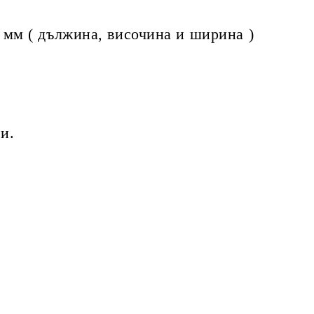
2 мм ( дължина, височина и ширина )
и.