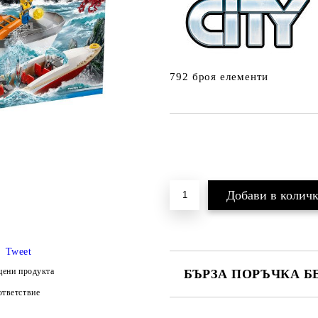
792 броя елементи
Tweet
цени продукта
БЪРЗА ПОРЪЧКА Б
тветствие