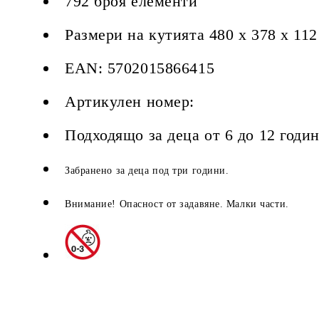
792 броя елементи
Размери на кутията 480 x 378 x 11
EAN: 5702015866415
Артикулен номер:
Подходящо за деца от 6 до 12 годин
Забранено за деца под три години.
Внимание! Опасност от задавяне. Малки части.