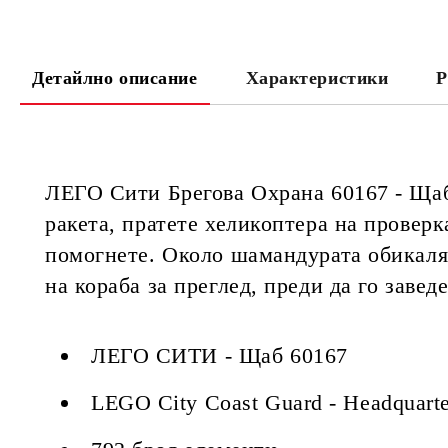
Детайлно описание
Характеристики
Р
ЛЕГО Сити Брегова Охрана 60167 - Щаб.
ракета, пратете хеликоптера на проверк
помогнете. Около шамандурата обикалят
на кораба за преглед, преди да го завед
ЛЕГО СИТИ - Щаб 60167
LEGO City Coast Guard - Headquart