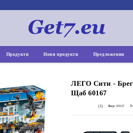
Продукти
Нови продукти
Предложения
ЛЕГО Сити - Брег
Щаб 60167
(1)
Код:
60167
Т