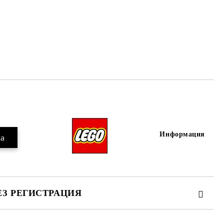
Добави в желани
Информация
ЕЗ РЕГИСТРАЦИЯ