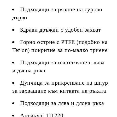
Подходящи за рязане на сурово
дърво
Здрави дръжки с удобен захват
Горно острие с PTFE (подобно на
Teflon) покритие за по-малко триене
Подходящи за използване с лява
и дясна ръка
Дупчица за прикрепване на шнур
за захващане към китката на ръката
Подходящи за лява и дясна ръка
Артикул: 111220