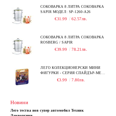
СОКОВАРКА 8 ЛИТРА СОКОВАРКА
SAPIR МОДЕЛ: SP-1260-A26
€31.99
62.57лв.
СОКОВАРКА 8 ЛИТРА СОКОВАРКА
ROSBERG / SAPIR
€39.99
78.21лв.
ЛЕГО КОЛЕКЦИОНЕРСКИ МИНИ
ФИГУРКИ - СЕРИЯ СПАЙДЪР-МЕН:
ПРЕЗ СПАЙДИ-ВСЕЛЕНАТА 71050
€3.99
7.80лв.
Новини
Лего тества нов супер автомобил Техник
Ламворгини.