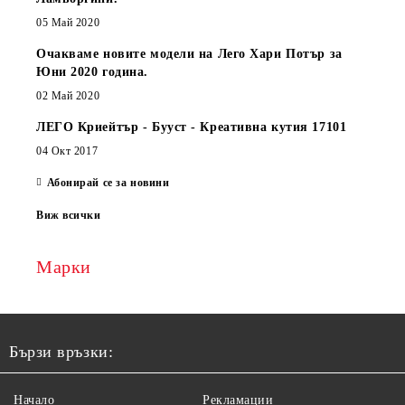
05 Май 2020
Очакваме новите модели на Лего Хари Потър за
Юни 2020 година.
02 Май 2020
ЛЕГО Криейтър - Бууст - Креативна кутия 17101
04 Окт 2017
Абонирай се за новини
Виж всички
Марки
Бързи връзки:
Начало
Рекламации