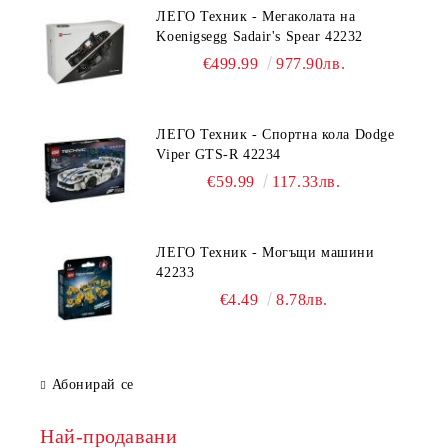
ЛЕГО Техник - Мегаколата на
Koenigsegg Sadair's Spear 42232
€499.99
977.90лв.
ЛЕГО Техник - Спортна кола Dodge
Viper GTS-R 42234
€59.99
117.33лв.
ЛЕГО Техник - Могъщи машини
42233
€4.49
8.78лв.
Абонирай се
Най-продавани