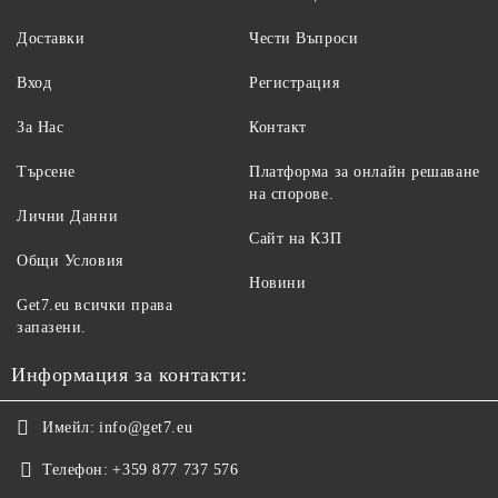
Доставки
Чести Въпроси
Вход
Регистрация
За Нас
Контакт
Търсене
Платформа за онлайн решаване
на спорове.
Лични Данни
Сайт на КЗП
Общи Условия
Новини
Get7.eu всички права
запазени.
Информация за контакти:
Имейл:
info@get7.eu
Телефон:
+359 877 737 576