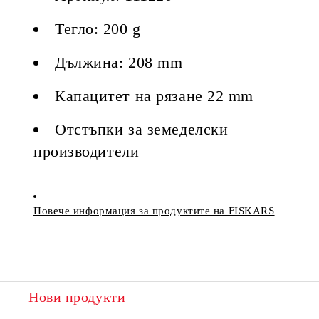
Тегло: 200 g
Дължина: 208 mm
Капацитет на рязане 22 mm
Отстъпки за земеделски
производители
Повече информация за продуктите на FISKARS
Нови продукти