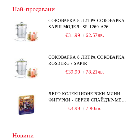
Най-продавани
СОКОВАРКА 8 ЛИТРА СОКОВАРКА
SAPIR МОДЕЛ: SP-1260-A26
€31.99
62.57лв.
СОКОВАРКА 8 ЛИТРА СОКОВАРКА
ROSBERG / SAPIR
€39.99
78.21лв.
ЛЕГО КОЛЕКЦИОНЕРСКИ МИНИ
ФИГУРКИ - СЕРИЯ СПАЙДЪР-МЕН:
ПРЕЗ СПАЙДИ-ВСЕЛЕНАТА 71050
€3.99
7.80лв.
Новини