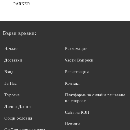
PARKER
Бързи връзки:
Начало
Рекламации
Доставки
Чести Въпроси
Вход
Регистрация
За Нас
Контакт
Търсене
Платформа за онлайн решаване
на спорове.
Лични Данни
Сайт на КЗП
Общи Условия
Новини
Get7.eu всички права