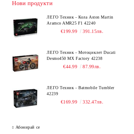
Нови продукти
ЛЕГО Техник - Кола Aston Martin
Aramco AMR25 F1 42240
€199.99
391.15лв.
ЛЕГО Техник - Мотоциклет Ducati
Desmo450 MX Factory 42238
€44.99
87.99лв.
ЛЕГО Техник - Batmobile Tumbler
42239
€169.99
332.47лв.
Абонирай се