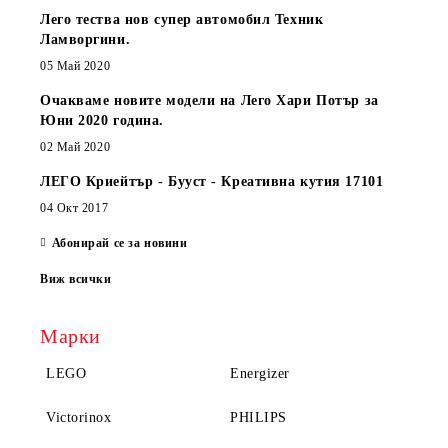
Лего тества нов супер автомобил Техник
Ламворгини.
05 Май 2020
Очакваме новите модели на Лего Хари Потър за
Юни 2020 година.
02 Май 2020
ЛЕГО Криейтър - Бууст - Креативна кутия 17101
04 Окт 2017
Абонирай се за новини
Виж всички
Марки
LEGO
Energizer
Victorinox
PHILIPS