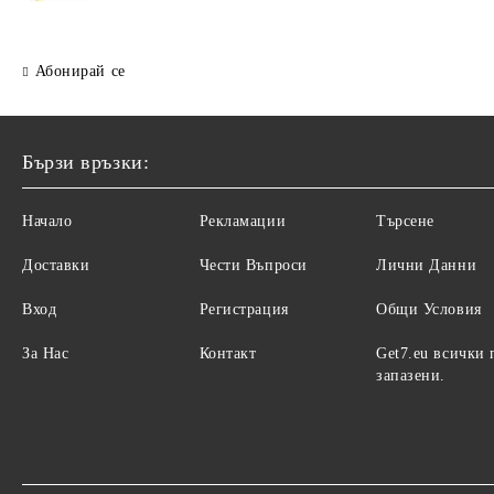
Абонирай се
Бързи връзки:
Начало
Рекламации
Търсене
Доставки
Чести Въпроси
Лични Данни
Вход
Регистрация
Общи Условия
За Нас
Контакт
Get7.eu всички 
запазени.