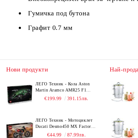
Гумичка под бутона
Графит 0.7 мм
Нови продукти
Най-прод
ЛЕГО Техник - Кола Aston
Martin Aramco AMR25 F1
42240
€199.99
391.15лв.
ЛЕГО Техник - Мотоциклет
Ducati Desmo450 MX Factory
42238
€44.99
87.99лв.