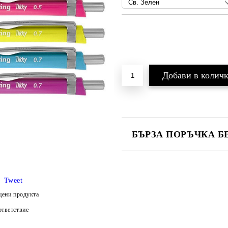
БЪРЗА ПОРЪЧКА Б
Tweet
Ние ще се свържем с вас в рамки
цени продукта
и цена на доставка.
тветствие