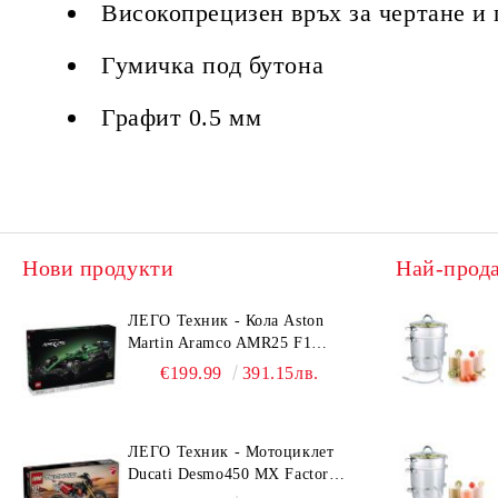
Високопрецизен връх за чертане и
Гумичка под бутона
Графит 0.5 мм
Нови продукти
Най-прод
ЛЕГО Техник - Кола Aston
Martin Aramco AMR25 F1
42240
€199.99
391.15лв.
ЛЕГО Техник - Мотоциклет
Ducati Desmo450 MX Factory
42238