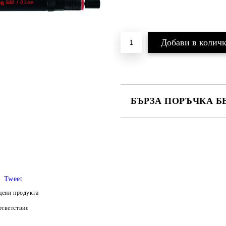
БЪРЗА ПОРЪЧКА Б
Ние ще се свържем с вас в рамки
и цена на доставка.
Tweet
цени продукта
тветствие