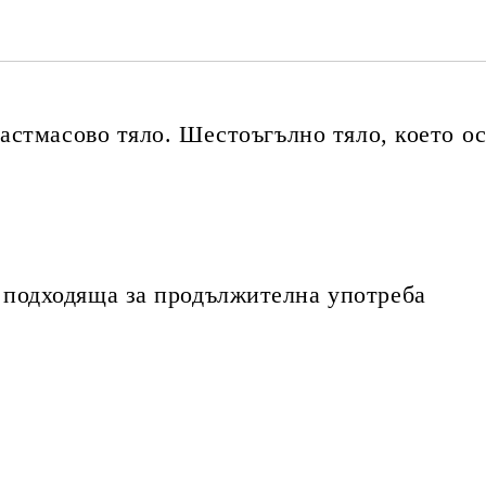
стмасово тяло. Шестоъгълно тяло, което ос
, подходяща за продължителна употреба