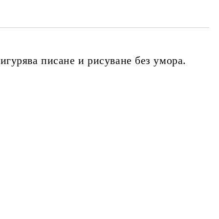
игурява писане и рисуване без умора.