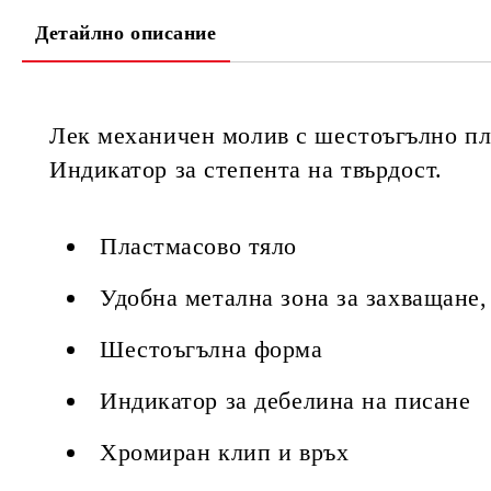
Детайлно описание
Лек механичен молив с шестоъгълно пла
Индикатор за степента на твърдост.
Пластмасово тяло
Удобна метална зона за захващане
Шестоъгълна форма
Индикатор за дебелина на писане
Хромиран клип и връх