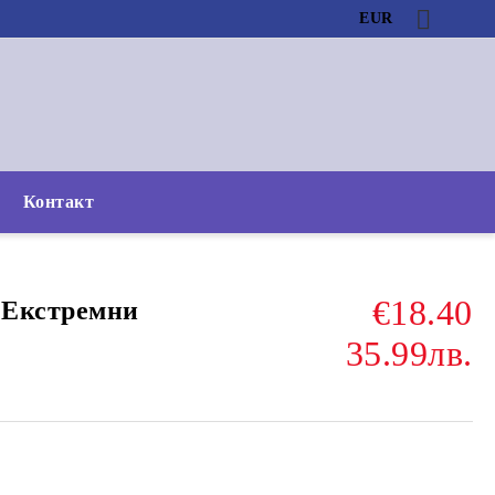
EUR
Контакт
€18.40
 Екстремни
35.99лв.