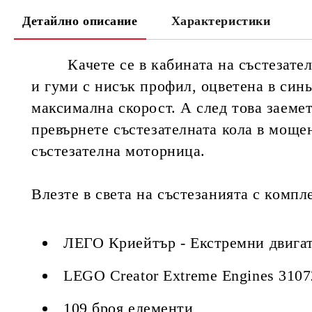
Детайлно описание
Характеристики
Качете се в кабината на състезателна
и гуми с нисък профил, оцветена в синь
максимална скорост. А след това заемет
превърнете състезателната кола в мощен
състезателна моторница.
Влезте в света на състезанията с компл
ЛЕГО Криейтър - Екстремни двига
LEGO Creator Extreme Engines 3107
109 броя елементи