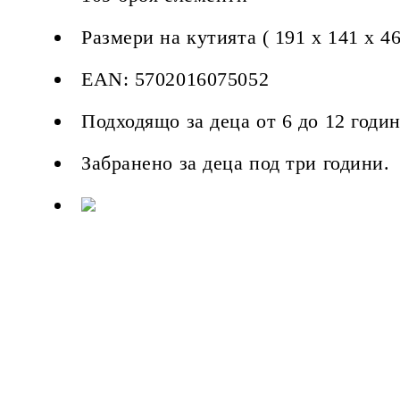
Размери на кутията ( 191 x 141 x 
EAN: 5702016075052
Подходящо за деца от 6 до 12 годин
Забранено за деца под три години.