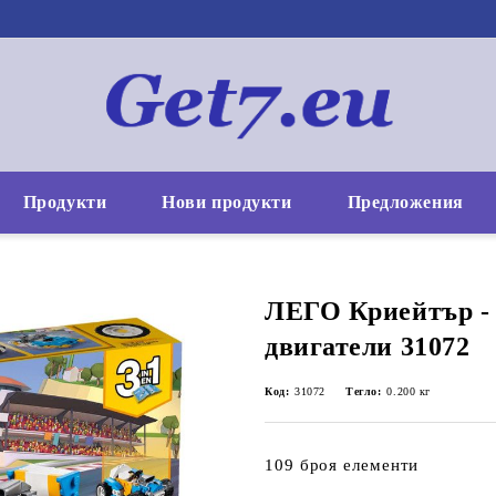
Продукти
Нови продукти
Предложения
ЛЕГО Криейтър -
двигатели 31072
Код:
31072
Тегло:
0.200
кг
109 броя елементи