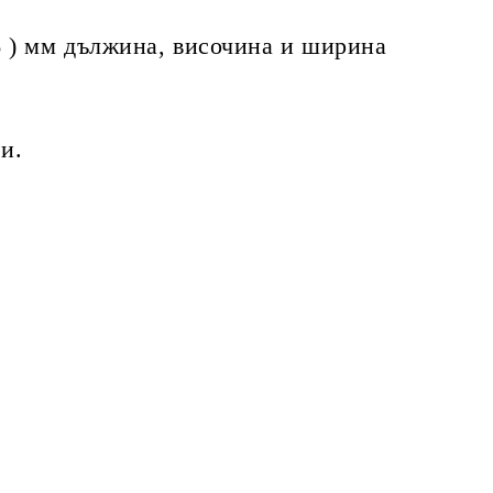
46 ) мм дължина, височина и ширина
и.