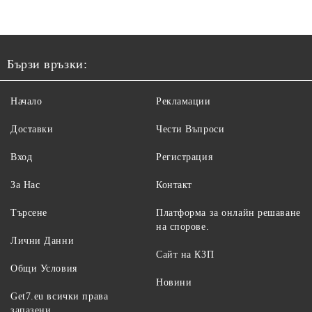
Бързи връзки:
Начало
Рекламации
Доставки
Чести Въпроси
Вход
Регистрация
За Нас
Контакт
Търсене
Платформа за онлайн решаване
на спорове.
Лични Данни
Сайт на КЗП
Общи Условия
Новини
Get7.eu всички права
запазени.