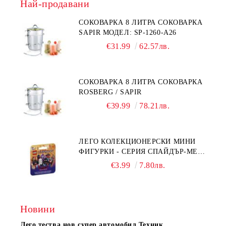
Най-продавани
СОКОВАРКА 8 ЛИТРА СОКОВАРКА
SAPIR МОДЕЛ: SP-1260-A26
€31.99
62.57лв.
СОКОВАРКА 8 ЛИТРА СОКОВАРКА
ROSBERG / SAPIR
€39.99
78.21лв.
ЛЕГО КОЛЕКЦИОНЕРСКИ МИНИ
ФИГУРКИ - СЕРИЯ СПАЙДЪР-МЕН:
ПРЕЗ СПАЙДИ-ВСЕЛЕНАТА 71050
€3.99
7.80лв.
Новини
Лего тества нов супер автомобил Техник