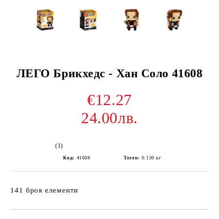
ЛЕГО Брикхедс - Хан Соло 41608
€12.27
24.00лв.
(1)
Код:
41608
Тегло:
0.130
кг
141 броя елементи