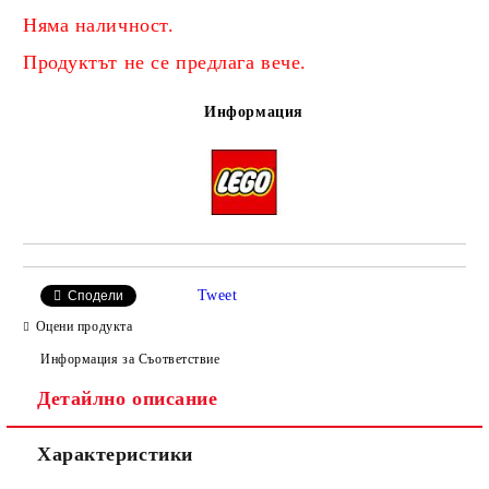
Няма наличност.
Добави в желани
Продуктът не се предлага вече.
Информация
Tweet
Сподели
Оцени продукта
Информация за Съответствие
Детайлно описание
Характеристики