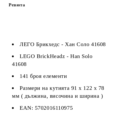
Ревюта
ЛЕГО Брикхедс - Хан Соло 41608
LEGO BrickHeadz - Han Solo
41608
141 броя елементи
Размери на кутията 91 x 122 x 78
мм ( дължина, височина и ширина )
EAN: 5702016110975