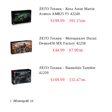
ЛЕГО Техник - Кола Aston Martin
Aramco AMR25 F1 42240
€199.99
391.15лв.
ЛЕГО Техник - Мотоциклет Ducati
Desmo450 MX Factory 42238
€44.99
87.99лв.
ЛЕГО Техник - Batmobile Tumbler
42239
€169.99
332.47лв.
Абонирай се