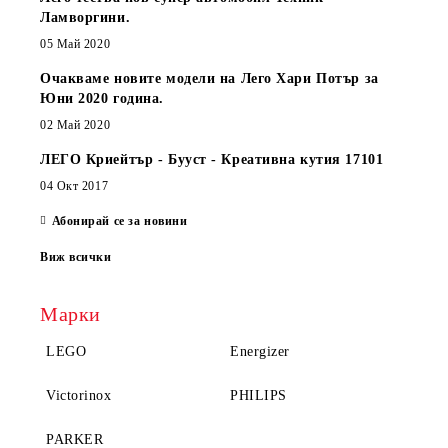
Ламворгини.
05 Май 2020
Очакваме новите модели на Лего Хари Потър за
Юни 2020 година.
02 Май 2020
ЛЕГО Криейтър - Бууст - Креативна кутия 17101
04 Окт 2017
Абонирай се за новини
Виж всички
Марки
LEGO
Energizer
Victorinox
PHILIPS
PARKER