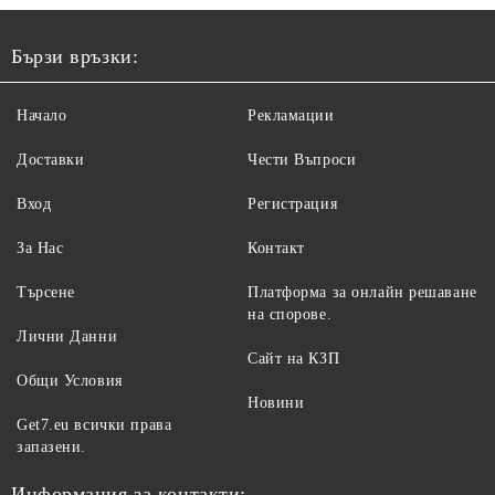
Бързи връзки:
Начало
Рекламации
Доставки
Чести Въпроси
Вход
Регистрация
За Нас
Контакт
Търсене
Платформа за онлайн решаване
на спорове.
Лични Данни
Сайт на КЗП
Общи Условия
Новини
Get7.eu всички права
запазени.
Информация за контакти: