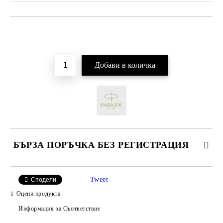
Добави в желани
БЪРЗА ПОРЪЧКА БЕЗ РЕГИСТРАЦИЯ
Tweet
Сподели
Оцени продукта
Информация за Съответствие