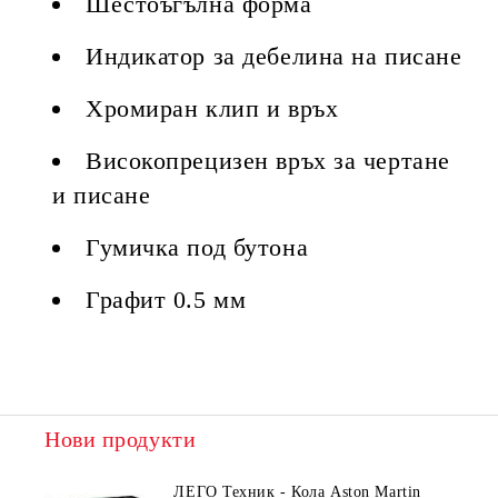
Шестоъгълна форма
Индикатор за дебелина на писане
Хромиран клип и връх
Високопрецизен връх за чертане
и писане
Гумичка под бутона
Графит 0.5 мм
Нови продукти
ЛЕГО Техник - Кола Aston Martin