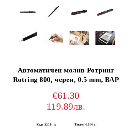
Автоматичен молив Ротринг
Rotring 800, черен, 0.5 mm, ВАР
€61.30
119.89лв.
Код:
22054-А
Тегло:
0.500
кг