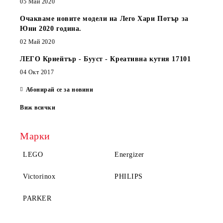
05 Май 2020
Очакваме новите модели на Лего Хари Потър за
Юни 2020 година.
02 Май 2020
ЛЕГО Криейтър - Бууст - Креативна кутия 17101
04 Окт 2017
Абонирай се за новини
Виж всички
Марки
LEGO
Energizer
Victorinox
PHILIPS
PARKER