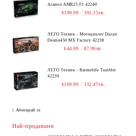
Aramco AMR25 F1 42240
€199.99
391.15лв.
ЛЕГО Техник - Мотоциклет Ducati
Desmo450 MX Factory 42238
€44.99
87.99лв.
ЛЕГО Техник - Batmobile Tumbler
42239
€169.99
332.47лв.
Абонирай се
Най-продавани