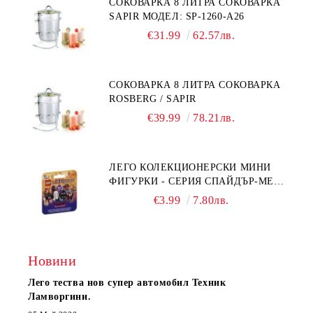
СОКОВАРКА 8 ЛИТРА СОКОВАРКА
SAPIR МОДЕЛ: SP-1260-A26
€31.99
62.57лв.
СОКОВАРКА 8 ЛИТРА СОКОВАРКА
ROSBERG / SAPIR
€39.99
78.21лв.
ЛЕГО КОЛЕКЦИОНЕРСКИ МИНИ
ФИГУРКИ - СЕРИЯ СПАЙДЪР-МЕН:
ПРЕЗ СПАЙДИ-ВСЕЛЕНАТА 71050
€3.99
7.80лв.
Новини
Лего тества нов супер автомобил Техник
Ламворгини.