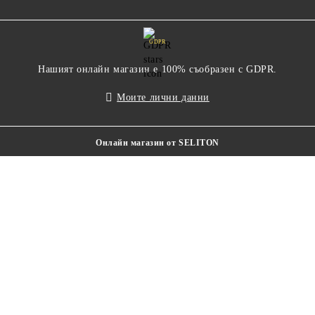
GDPR
Нашият онлайн магазин е 100% съобразен с GDPR.
Моите лични данни
Онлайн магазин от SELITON