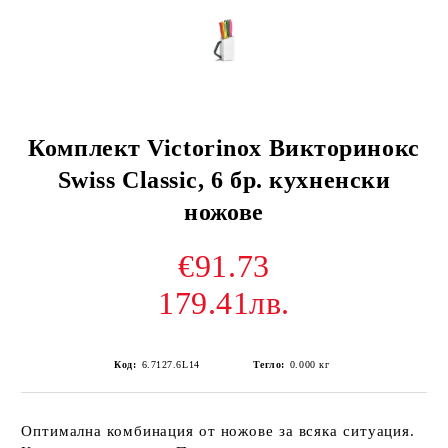
Комплект Victorinox Викторинокс
Swiss Classic, 6 бр. кухненски
ножове
€91.73
179.41лв.
Код:
6.7127.6L14
Тегло:
0.000
кг
Оптимална комбинация от ножове за всяка ситуация.