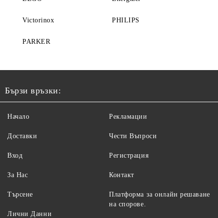
Victorinox
PHILIPS
PARKER
Бързи връзки:
Начало
Рекламации
Доставки
Чести Въпроси
Вход
Регистрация
За Нас
Контакт
Търсене
Платформа за онлайн решаване
на спорове.
Лични Данни