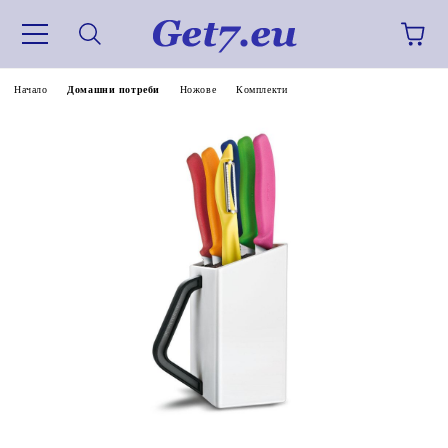
Начало
Домашни потреби
Ножове
Комплекти