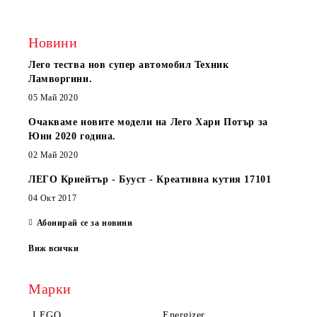
Новини
Лего тества нов супер автомобил Техник
Ламворгини.
05 Май 2020
Очакваме новите модели на Лего Хари Потър за
Юни 2020 година.
02 Май 2020
ЛЕГО Криейтър - Бууст - Креативна кутия 17101
04 Окт 2017
Абонирай се за новини
Виж всички
Марки
LEGO
Energizer