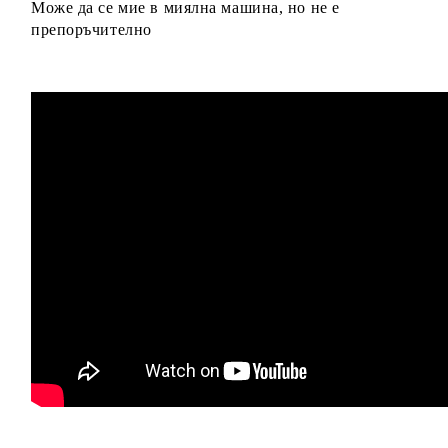
Може да се мие в миялна машина, но не е
препоръчително