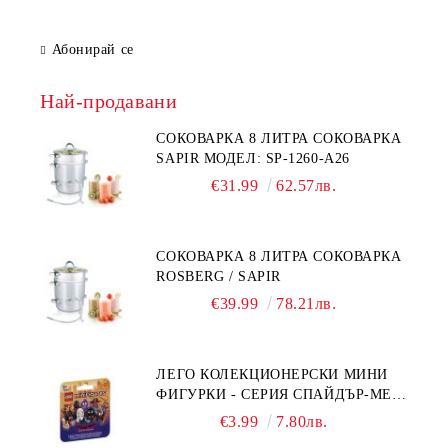
Абонирай се
Най-продавани
СОКОВАРКА 8 ЛИТРА СОКОВАРКА
SAPIR МОДЕЛ: SP-1260-A26
€31.99
62.57лв.
СОКОВАРКА 8 ЛИТРА СОКОВАРКА
ROSBERG / SAPIR
€39.99
78.21лв.
ЛЕГО КОЛЕКЦИОНЕРСКИ МИНИ
ФИГУРКИ - СЕРИЯ СПАЙДЪР-МЕН:
ПРЕЗ СПАЙДИ-ВСЕЛЕНАТА 71050
€3.99
7.80лв.