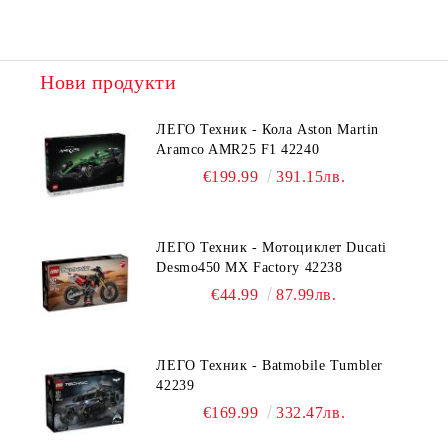
Нови продукти
ЛЕГО Техник - Кола Aston Martin
Aramco AMR25 F1 42240
€199.99
391.15лв.
ЛЕГО Техник - Мотоциклет Ducati
Desmo450 MX Factory 42238
€44.99
87.99лв.
ЛЕГО Техник - Batmobile Tumbler
42239
€169.99
332.47лв.