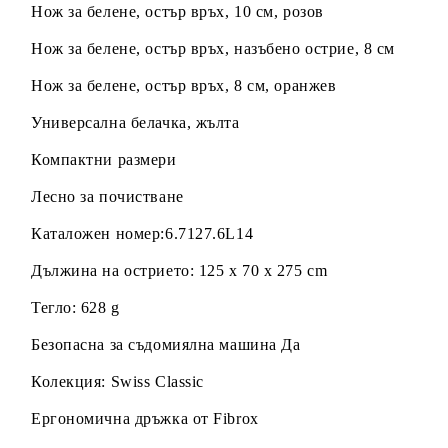
Нож за белене, остър връх, 10 см, розов
Нож за белене, остър връх, назъбено острие, 8 см
Нож за белене, остър връх, 8 см, оранжев
Универсална белачка, жълта
Компактни размери
Лесно за почистване
Каталожен номер:6.7127.6L14
Дължина на острието: 125 x 70 x 275 cm
Тегло: 628 g
Безопасна за съдомиялна машина Да
Колекция: Swiss Classic
Ергономична дръжка от Fibrox