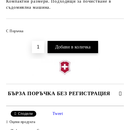
Компактни размери. Подходящи за почистване в
съдомиялна машина.
Добави в желани
С Поръчка
БЪРЗА ПОРЪЧКА БЕЗ РЕГИСТРАЦИЯ
Tweet
Сподели
Оцени продукта