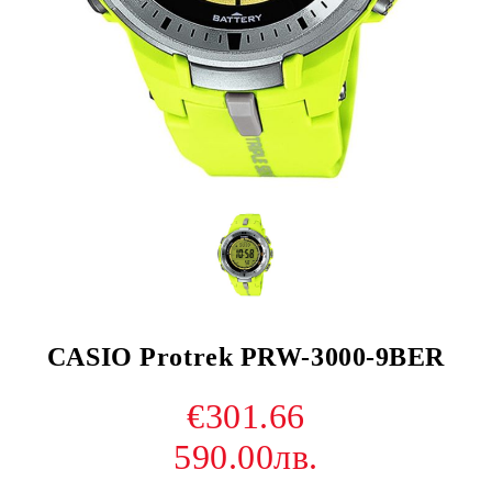
CASIO Protrek PRW-3000-9BER
€301.66
590.00лв.