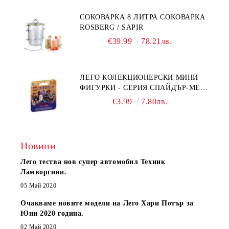
СОКОВАРКА 8 ЛИТРА СОКОВАРКА
ROSBERG / SAPIR
€39.99
78.21лв.
ЛЕГО КОЛЕКЦИОНЕРСКИ МИНИ
ФИГУРКИ - СЕРИЯ СПАЙДЪР-МЕН:
ПРЕЗ СПАЙДИ-ВСЕЛЕНАТА 71050
€3.99
7.80лв.
Новини
Лего тества нов супер автомобил Техник
Ламворгини.
05 Май 2020
Очакваме новите модели на Лего Хари Потър за
Юни 2020 година.
02 Май 2020