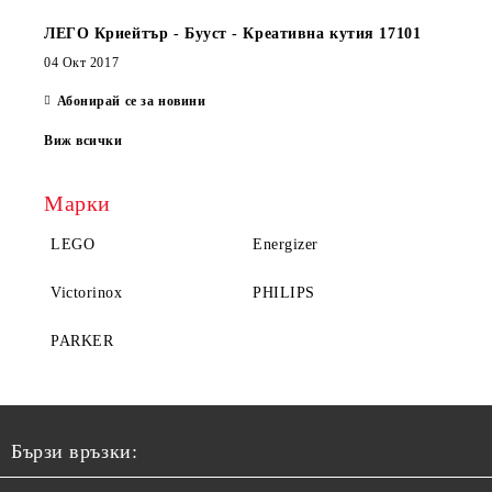
ЛЕГО Криейтър - Бууст - Креативна кутия 17101
04 Окт 2017
Абонирай се за новини
Виж всички
Марки
LEGO
Energizer
Victorinox
PHILIPS
PARKER
Бързи връзки: