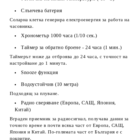
Слънчева батерия
Соларна клетка генерира електроенергия за работа на
часовника.
Хронометър 1000 часа (1/10 сек.)
Таймер за обратно броене - 24 часа (1 мин.)
Таймерът може да отброява до 24 часа, с точност на
настройване до 1 минута.
Snooze функция
Водоустойчив (10 метра)
Подходящ за плуване.
Радио сверяване (Европа, САЩ, Япония,
Китай)
Вграден приемник за радиосигнал, получава данни за
точното време в почти всяка част от Европа, САЩ,
Япония и Китай. По-голямата част от България е с
покритие.