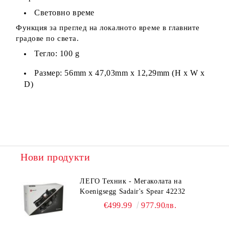
Световно време
Функция за преглед на локалното време в главните
градове по света.
Тегло: 100 g
Размер: 56mm x 47,03mm x 12,29mm (H x W x
D)
Нови продукти
ЛЕГО Техник - Мегаколата на
Koenigsegg Sadair's Spear 42232
€499.99
977.90лв.