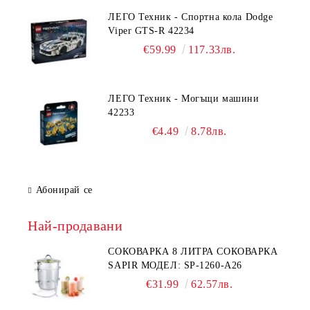
ЛЕГО Техник - Спортна кола Dodge
Viper GTS-R 42234
€59.99
117.33лв.
ЛЕГО Техник - Могъщи машини
42233
€4.49
8.78лв.
Абонирай се
Най-продавани
СОКОВАРКА 8 ЛИТРА СОКОВАРКА
SAPIR МОДЕЛ: SP-1260-A26
€31.99
62.57лв.