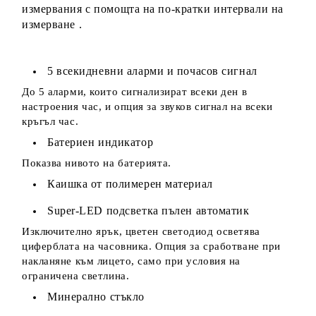
измервания с помощта на по-кратки интервали на
измерване .
5 всекидневни аларми и почасов сигнал
До 5 аларми, които сигнализират всеки ден в
настроения час, и опция за звуков сигнал на всеки
кръгъл час.
Батериен индикатор
Показва нивото на батерията.
Каишка от полимерен материал
Super-LED подсветка пълен автоматик
Изключително ярък, цветен светодиод осветява
циферблата на часовника. Опция за сработване при
накланяне към лицето, само при условия на
ограничена светлина.
Минерално стъкло