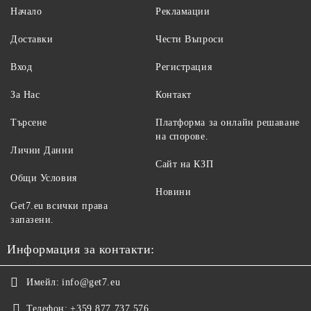
Начало
Рекламации
Доставки
Чести Въпроси
Вход
Регистрация
За Нас
Контакт
Търсене
Платформа за онлайн решаване
на спорове.
Лични Данни
Сайт на КЗП
Общи Условия
Новини
Get7.eu всички права
запазени.
Информация за контакти:
Имейл:
info@get7.eu
Телефон:
+359 877 737 576