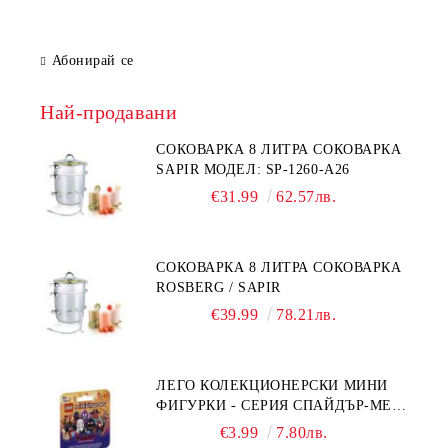
Абонирай се
Най-продавани
СОКОВАРКА 8 ЛИТРА СОКОВАРКА
SAPIR МОДЕЛ: SP-1260-A26
€31.99
62.57лв.
СОКОВАРКА 8 ЛИТРА СОКОВАРКА
ROSBERG / SAPIR
€39.99
78.21лв.
ЛЕГО КОЛЕКЦИОНЕРСКИ МИНИ
ФИГУРКИ - СЕРИЯ СПАЙДЪР-МЕН:
ПРЕЗ СПАЙДИ-ВСЕЛЕНАТА 71050
€3.99
7.80лв.