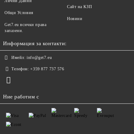
Лични Данни
Сайт на КЗП
Общи Условия
Новини
Get7.eu всички права
запазени.
Информация за контакти:
Имейл:
info@get7.eu
Телефон:
+359 877 737 576
Ние работим с