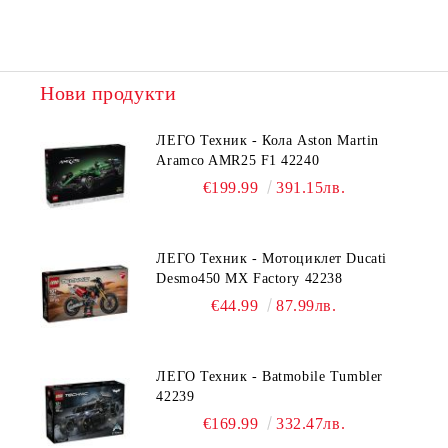
Нови продукти
ЛЕГО Техник - Кола Aston Martin
Aramco AMR25 F1 42240
€199.99
391.15лв.
ЛЕГО Техник - Мотоциклет Ducati
Desmo450 MX Factory 42238
€44.99
87.99лв.
ЛЕГО Техник - Batmobile Tumbler
42239
€169.99
332.47лв.