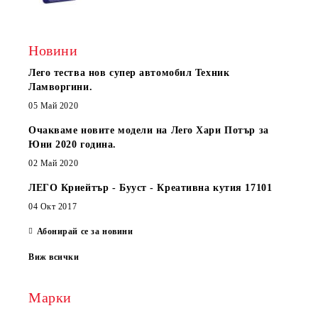
Новини
Лего тества нов супер автомобил Техник
Ламворгини.
05 Май 2020
Очакваме новите модели на Лего Хари Потър за
Юни 2020 година.
02 Май 2020
ЛЕГО Криейтър - Бууст - Креативна кутия 17101
04 Окт 2017
Абонирай се за новини
Виж всички
Марки