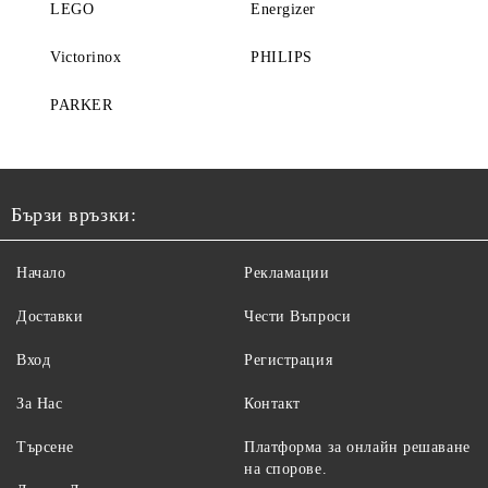
LEGO
Energizer
Victorinox
PHILIPS
PARKER
Бързи връзки:
Начало
Рекламации
Доставки
Чести Въпроси
Вход
Регистрация
За Нас
Контакт
Търсене
Платформа за онлайн решаване
на спорове.