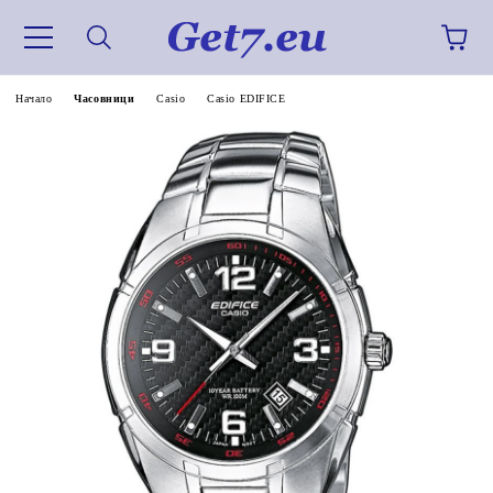
Начало
Часовници
Casio
Casio EDIFICE