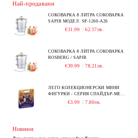
Най-продавани
СОКОВАРКА 8 ЛИТРА СОКОВАРКА
SAPIR МОДЕЛ: SP-1260-A26
€31.99
62.57лв.
СОКОВАРКА 8 ЛИТРА СОКОВАРКА
ROSBERG / SAPIR
€39.99
78.21лв.
ЛЕГО КОЛЕКЦИОНЕРСКИ МИНИ
ФИГУРКИ - СЕРИЯ СПАЙДЪР-МЕН:
ПРЕЗ СПАЙДИ-ВСЕЛЕНАТА 71050
€3.99
7.80лв.
Новини