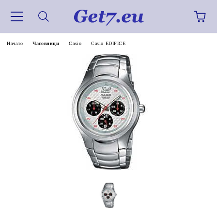
Начало
Часовници
Casio
Casio EDIFICE