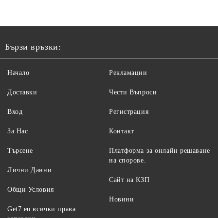
Бързи връзки:
Начало
Рекламации
Доставки
Чести Въпроси
Вход
Регистрация
За Нас
Контакт
Търсене
Платформа за онлайн решаване
на спорове.
Лични Данни
Сайт на КЗП
Общи Условия
Новини
Get7.eu всички права