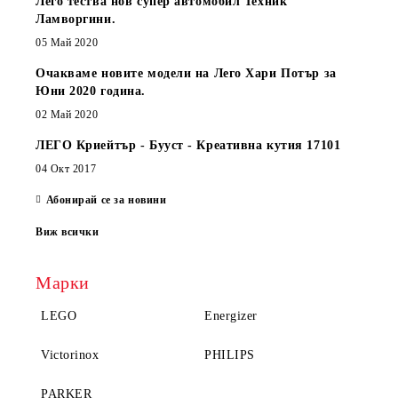
Лего тества нов супер автомобил Техник
Ламворгини.
05 Май 2020
Очакваме новите модели на Лего Хари Потър за
Юни 2020 година.
02 Май 2020
ЛЕГО Криейтър - Бууст - Креативна кутия 17101
04 Окт 2017
Абонирай се за новини
Виж всички
Марки
LEGO
Energizer
Victorinox
PHILIPS
PARKER