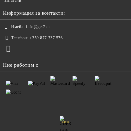
запазени.
Информация за контакти:
Имейл:
info@get7.eu
Телефон:
+359 877 737 576
Ние работим с
GDPR