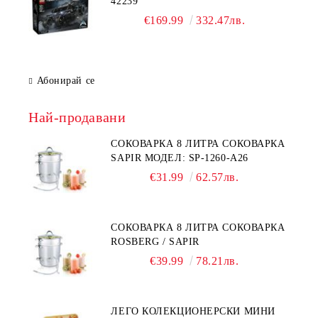
42239
€169.99
332.47лв.
Абонирай се
Най-продавани
СОКОВАРКА 8 ЛИТРА СОКОВАРКА
SAPIR МОДЕЛ: SP-1260-A26
€31.99
62.57лв.
СОКОВАРКА 8 ЛИТРА СОКОВАРКА
ROSBERG / SAPIR
€39.99
78.21лв.
ЛЕГО КОЛЕКЦИОНЕРСКИ МИНИ