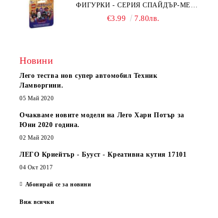
ФИГУРКИ - СЕРИЯ СПАЙДЪР-МЕН:
ПРЕЗ СПАЙДИ-ВСЕЛЕНАТА 71050
€3.99
7.80лв.
Новини
Лего тества нов супер автомобил Техник
Ламворгини.
05 Май 2020
Очакваме новите модели на Лего Хари Потър за
Юни 2020 година.
02 Май 2020
ЛЕГО Криейтър - Бууст - Креативна кутия 17101
04 Окт 2017
Абонирай се за новини
Виж всички