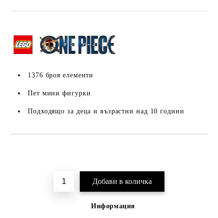
1376 броя елементи
Пет мини фигурки
Подходящо за деца и възрастни над 10 години
Добави в желани
Информация