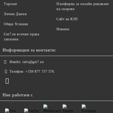
Търсене
Платформа за онлайн решаване
на спорове.
Лични Данни
Сайт на КЗП
Общи Условия
Новини
Get7.eu всички права
запазени.
Информация за контакти:
Имейл:
info@get7.eu
Телефон:
+359 877 737 576
Ние работим с