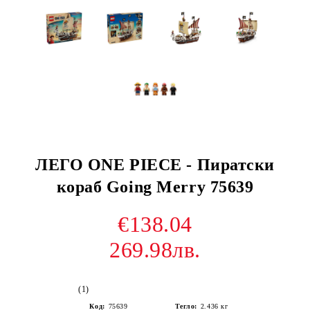
ЛЕГО ONE PIECE - Пиратски
кораб Going Merry 75639
€138.04
269.98лв.
(1)
Код:
75639
Тегло:
2.436
кг