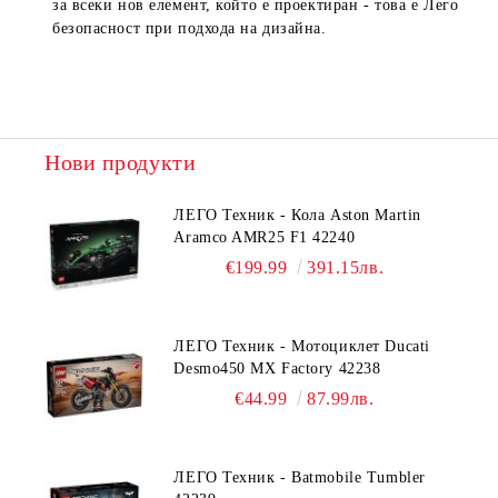
за всеки нов елемент, който е проектиран - това е Лего
безопасност при подхода на дизайна.
Нови продукти
ЛЕГО Техник - Кола Aston Martin
Aramco AMR25 F1 42240
€199.99
391.15лв.
ЛЕГО Техник - Мотоциклет Ducati
Desmo450 MX Factory 42238
€44.99
87.99лв.
ЛЕГО Техник - Batmobile Tumbler