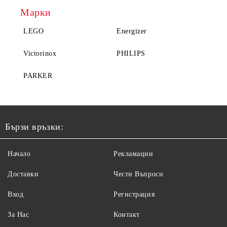
Марки
LEGO
Energizer
Victorinox
PHILIPS
PARKER
Бързи връзки:
Начало
Рекламации
Доставки
Чести Въпроси
Вход
Регистрация
За Нас
Контакт