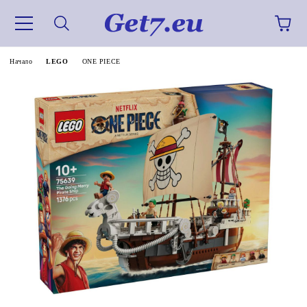
Начало
LEGO
ONE PIECE