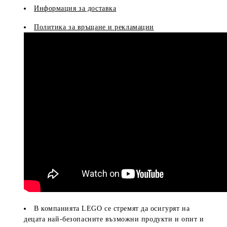
Информация за доставка
Политика за връщане и рекламации
В компанията LEGO се стремят да осигурят на
децата най-безопасните възможни продукти и опит и