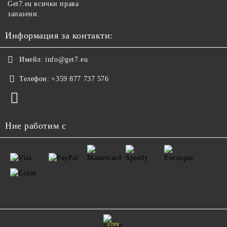
Get7.eu всички права
запазени.
Информация за контакти:
Имейл:
info@get7.eu
Телефон:
+359 877 737 576
Ние работим с
GDPR