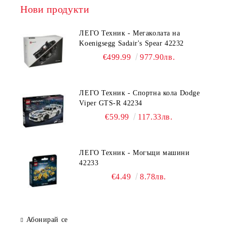
Нови продукти
ЛЕГО Техник - Мегаколата на
Koenigsegg Sadair's Spear 42232
€499.99
977.90лв.
ЛЕГО Техник - Спортна кола Dodge
Viper GTS-R 42234
€59.99
117.33лв.
ЛЕГО Техник - Могъщи машини
42233
€4.49
8.78лв.
Абонирай се