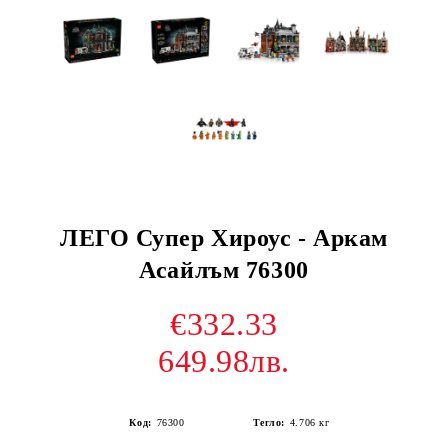
ЛЕГО Супер Хироус - Аркам
Асайлъм 76300
€332.33
649.98лв.
Код:
76300
Тегло:
4.706
кг