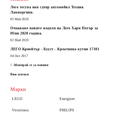
Лего тества нов супер автомобил Техник
Ламворгини.
05 Май 2020
Очакваме новите модели на Лего Хари Потър за
Юни 2020 година.
02 Май 2020
ЛЕГО Криейтър - Бууст - Креативна кутия 17101
04 Окт 2017
Абонирай се за новини
Виж всички
Марки
LEGO
Energizer
Victorinox
PHILIPS