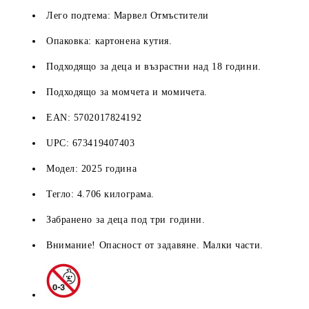
Лего подтема: Марвел Отмъстители
Опаковка: картонена кутия.
Подходящо за деца и възрастни над 18 години.
Подходящо за момчета и момичета.
EAN:
5702017824192
UPC:
673419407403
Модел: 2025 година
Тегло: 4.706 килограма.
Забранено за деца под три години.
Внимание! Опасност от задавяне. Малки части.