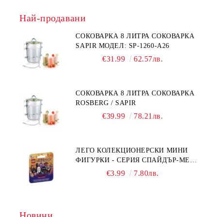
Най-продавани
СОКОВАРКА 8 ЛИТРА СОКОВАРКА
SAPIR МОДЕЛ: SP-1260-A26
€31.99
62.57лв.
СОКОВАРКА 8 ЛИТРА СОКОВАРКА
ROSBERG / SAPIR
€39.99
78.21лв.
ЛЕГО КОЛЕКЦИОНЕРСКИ МИНИ
ФИГУРКИ - СЕРИЯ СПАЙДЪР-МЕН:
ПРЕЗ СПАЙДИ-ВСЕЛЕНАТА 71050
€3.99
7.80лв.
Новини