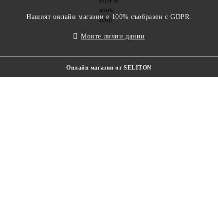
Нашият онлайн магазин е 100% съобразен с GDPR.
Моите лични данни
Онлайн магазин от SELITON