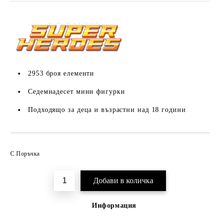
2953 броя елементи
Седемнадесет мини фигурки
Подходящо за деца и възрастни над 18 години
Добави в желани
С Поръчка
Информация