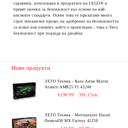
суровини, използвани в продуктите на LEGO® и
правят оценки за безопасност въз основа на най-
високите стандарти. Освен това те прилагаме много
строг механичен процес на одобрение на безопасността
за всеки нов елемент, който е проектиран - това е Лего
безопасност при подхода на дизайна.
Нови продукти
ЛЕГО Техник - Кола Aston Martin
Aramco AMR25 F1 42240
€199.99
391.15лв.
ЛЕГО Техник - Мотоциклет Ducati
Desmo450 MX Factory 42238