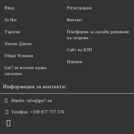
Вход
Регистрация
За Нас
Контакт
Търсене
Платформа за онлайн решаване
на спорове.
Лични Данни
Сайт на КЗП
Общи Условия
Новини
Get7.eu всички права
запазени.
Информация за контакти:
Имейл:
info@get7.eu
Телефон:
+359 877 737 576