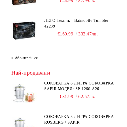
€44.99
87.99лв.
ЛЕГО Техник - Batmobile Tumbler
42239
€169.99
332.47лв.
Абонирай се
Най-продавани
СОКОВАРКА 8 ЛИТРА СОКОВАРКА
SAPIR МОДЕЛ: SP-1260-A26
€31.99
62.57лв.
СОКОВАРКА 8 ЛИТРА СОКОВАРКА
ROSBERG / SAPIR