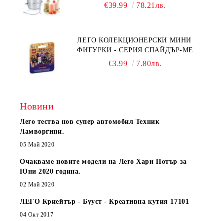
€39.99
78.21лв.
ЛЕГО КОЛЕКЦИОНЕРСКИ МИНИ
ФИГУРКИ - СЕРИЯ СПАЙДЪР-МЕН:
ПРЕЗ СПАЙДИ-ВСЕЛЕНАТА 71050
€3.99
7.80лв.
Новини
Лего тества нов супер автомобил Техник
Ламворгини.
05 Май 2020
Очакваме новите модели на Лего Хари Потър за
Юни 2020 година.
02 Май 2020
ЛЕГО Криейтър - Бууст - Креативна кутия 17101
04 Окт 2017