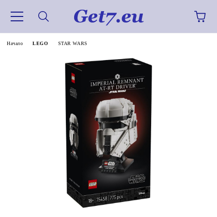
Начало
LEGO
STAR WARS