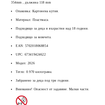
354
mm
, дължина
118
mm
Опаковка: Картонена кутия.
Материал: Пластмаса.
Подходящо за деца и възрастни над 18 години.
Подходящо за момчета.
EAN:
5702018068854
UPC:
673419424622
Модел: 2026
Тегло: 0.970 килограма.
Забранено за деца под три години.
Внимание! Опасност от задавяне. Малки части.