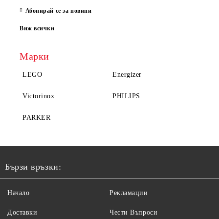
Абонирай се за новини
Виж всички
Марки
LEGO
Energizer
Victorinox
PHILIPS
PARKER
Бързи връзки:
Начало
Рекламации
Доставки
Чести Въпроси