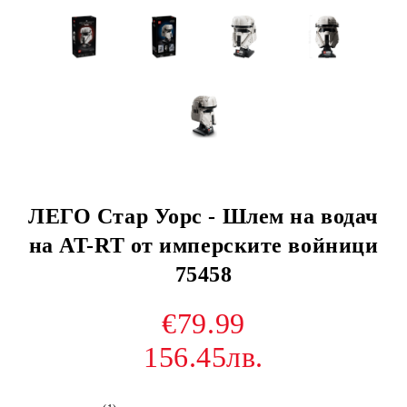
ЛЕГО Стар Уорс - Шлем на водач
на AT-RT от имперските войници
75458
€79.99
156.45лв.