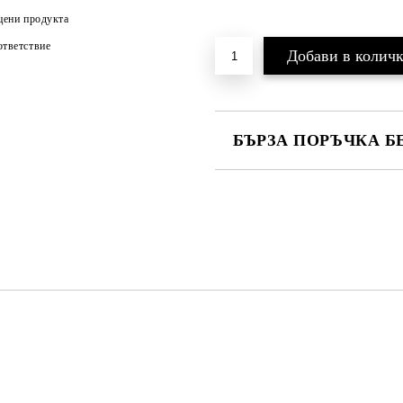
цени продукта
тветствие
БЪРЗА ПОРЪЧКА Б
Ние ще се свържем с вас в рамки
и цена на доставка.