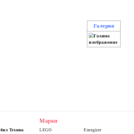
Галерия
Марки
обил Техник
LEGO
Energizer