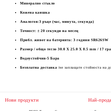
Минерално стъкло
Кожена каишка
Аналогов:3 ръце (час, минута, секунда)
Точност: ± 20 секунди на месец
Прибл. живот на батерията: 3 години SR626SW
Размер / общо тегло 30.0 X 25.0 X 8.5 mm / 17 гр
Водоустойчив-5 Бара
Безплатна доставка
/не заплащате стойноста на д
Нови продукти
Най-прод