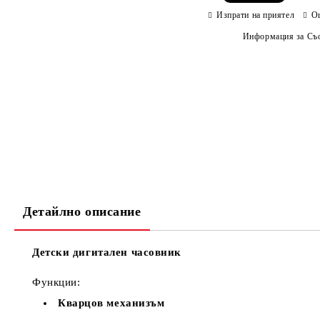
Изпрати на приятел
О
Информация за Съо
Детайлно описание
Детски дигитален часовник
Функции:
Кварцов механизъм