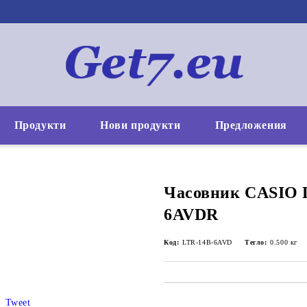
Продукти
Нови продукти
Предложения
Часовник CASIO 
6AVDR
Код:
LTR-14B-6AVD
Тегло:
0.500
кг
Tweet